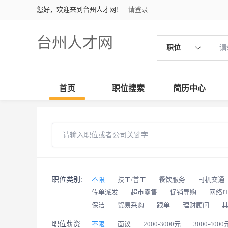
您好，欢迎来到台州人才网！
请登录
台州人才网
职位
首页
职位搜索
简历中心
职位类别:
不限
技工/普工
餐饮服务
司机交通
传单派发
超市零售
促销导购
网络I
保洁
贸易采购
跟单
理财顾问
职位薪资:
不限
面议
2000-3000元
3000-4000