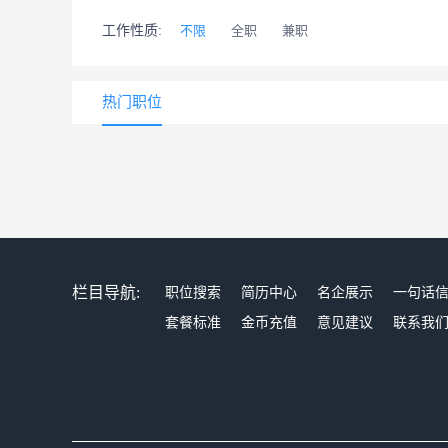
工作性质:
不限
全职
兼职
热门职位
栏目导航:
职位搜索
简历中心
名企展示
一句话
套餐标准
金币充值
意见建议
联系我