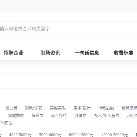
招聘企业
职场资讯
一句话信息
收费标准
营业员
家政/保安
美容美发
美术/设计
行政后勤
建筑装
T
保健按摩
快递员
前台接待
收银员
技术员/工程师
水电
其他职位
元
4000-5000元
5000-8000元
8000-12000元
12000-20000元