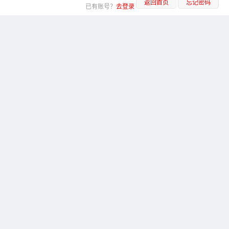
返回首页
忘记密码
已有账号？
去登录