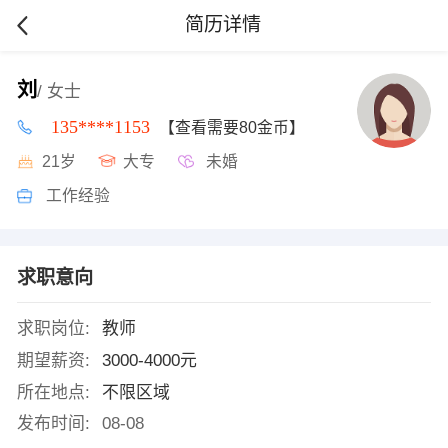
简历详情
刘
/ 女士
135****1153
【查看需要80金币】
21岁
大专
未婚
工作经验
求职意向
求职岗位:
教师
期望薪资:
3000-4000元
所在地点:
不限区域
发布时间:
08-08